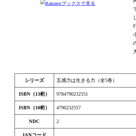
シリーズ
五感力は生きる力（全5巻）
ISBN（13桁）
9784790232551
ISBN（10桁）
4790232557
NDC
2
JANコード