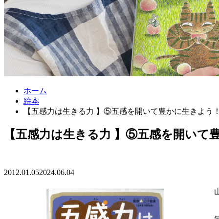
ホーム
絵本
【五感力は生きる力 】⑤五感を開いて豊かに生きよう
【五感力は生きる力 】⑤五感を開いて
2012.01.05
2024.06.04