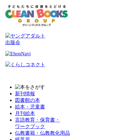
新刊情報
図書館の本
絵本・児童書
月刊絵本
言語教育・保育書・
ワークブック
仏教書籍・仏教教化用品
紙芝居