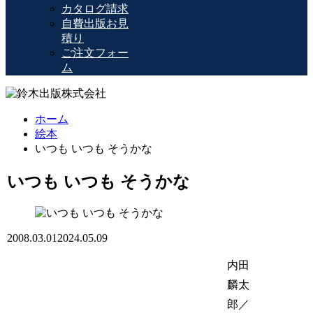
カタログ請求
自費出版お見
積り
ご注文フォー
ム
ホーム
絵本
いつも いつも そうかな
いつも いつも そうかな
2008.03.01
2024.05.09
内田
麟太
郎／