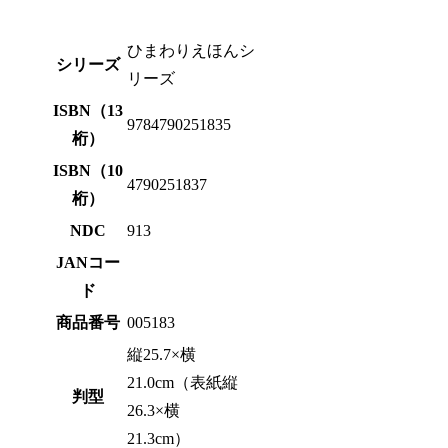
ひまわりえほんシ
シリーズ
リーズ
ISBN（13
9784790251835
桁）
ISBN（10
4790251837
桁）
NDC
913
JANコー
ド
商品番号
005183
縦25.7×横
21.0cm（表紙縦
判型
26.3×横
21.3cm）