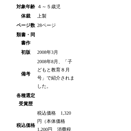
対象年齢
４～５歳児
体裁
上製
ページ数
28ページ
類書・同
書作
初版
2008年3月
2008年8月、「子
どもと教育８月
備考
号」で紹介されま
した。
各種選定
受賞歴
税込価格 1,320
円（本体価格
税込価格
1,200円 消費税