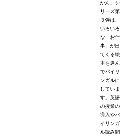
かん」シ
リーズ第
３弾は、
いろいろ
な「お仕
事」が出
てくる絵
本を選ん
でバイリ
ンガルに
していま
す。英語
の授業の
導入やバ
イリンガ
ル読み聞