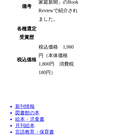
家庭新聞」のBook
備考
Reviewで紹介され
ました。
各種選定
受賞歴
税込価格 1,980
円（本体価格
税込価格
1,800円 消費税
180円）
新刊情報
図書館の本
絵本・児童書
月刊絵本
言語教育・保育書