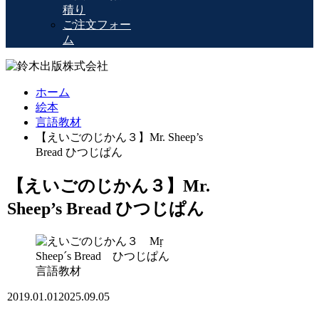
積り
ご注文フォー
ム
ホーム
絵本
言語教材
【えいごのじかん３】Mr. Sheep’s
Bread ひつじぱん
【えいごのじかん３】Mr.
Sheep’s Bread ひつじぱん
言語教材
2019.01.01
2025.09.05