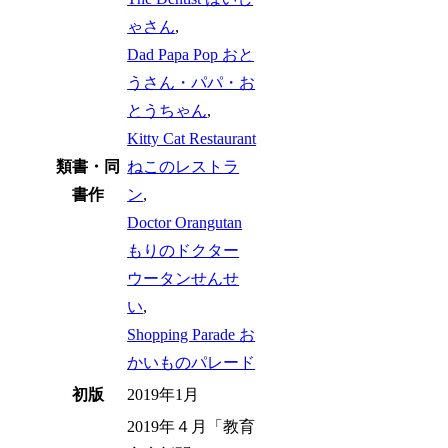
ゃさん
,
Dad Papa Pop おと
うさん・パパ・お
とうちゃん
,
Kitty Cat Restaurant
類書・同
ねこのレストラ
書作
ン
,
Doctor Orangutan
もりのドクター
ウータンせんせ
い
,
Shopping Parade お
かいものパレード
初版
2019年1月
2019年４月「教育