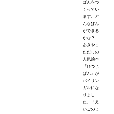
ぱんをつ
くってい
ます。ど
んなぱん
ができる
かな？
あきやま
ただしの
人気絵本
『ひつじ
ぱん』が
バイリン
ガルにな
りまし
た。「え
いごのじ