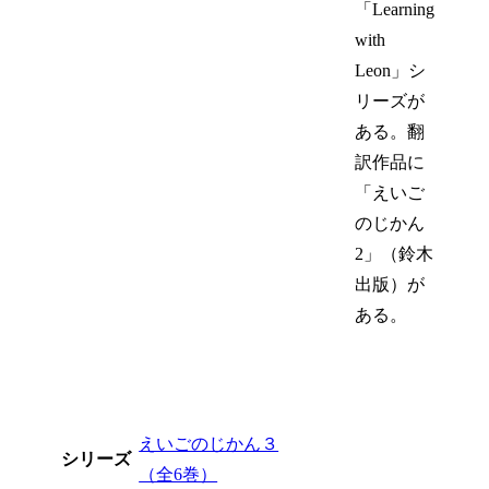
「Learning
with
Leon」シ
リーズが
ある。翻
訳作品に
「えいご
のじかん
2」（鈴木
出版）が
ある。
えいごのじかん３
シリーズ
（全6巻）