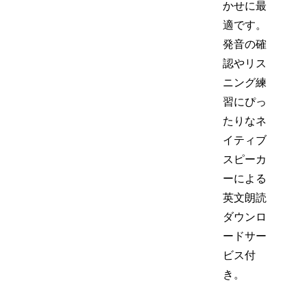
かせに最
適です。
発音の確
認やリス
ニング練
習にぴっ
たりなネ
イティブ
スピーカ
ーによる
英文朗読
ダウンロ
ードサー
ビス付
き。