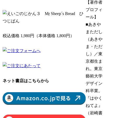
【著作者
プロフィ
ール】
■あきや
まただし
税込価格 1,980円（本体価格 1,800円）
（あきや
ま・ただ
し）／東
京都生ま
れ。東京
藝術大学
ネット書店はこちらから
デザイン
科卒業。
『はやく
ねてよ』
（岩崎書