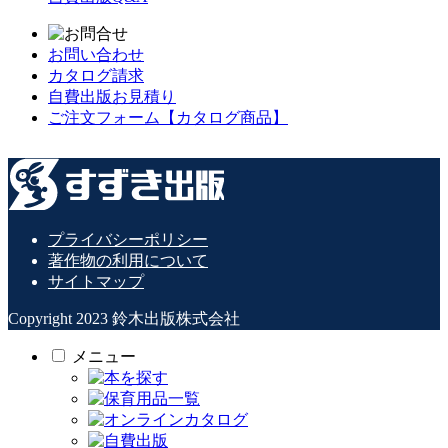
お問い合わせ
カタログ請求
自費出版お見積り
ご注文フォーム【カタログ商品】
プライバシーポリシー
著作物の利用について
サイトマップ
Copyright 2023 鈴木出版株式会社
メニュー