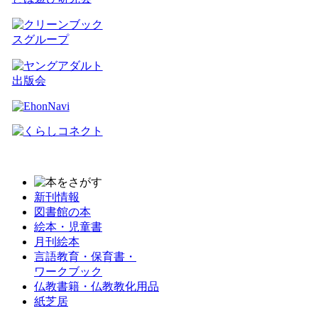
新刊情報
図書館の本
絵本・児童書
月刊絵本
言語教育・保育書・
ワークブック
仏教書籍・仏教教化用品
紙芝居