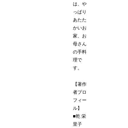
は、や
っぱり
あたた
かいお
家、お
母さん
の手料
理で
す。
【著作
者プロ
フィー
ル】
■乾 栄
里子