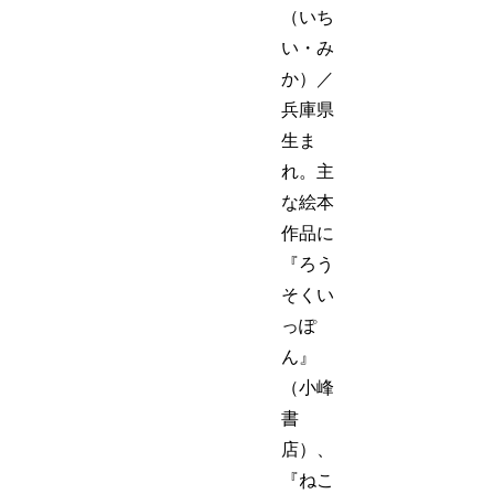
（いち
い・み
か）／
兵庫県
生ま
れ。主
な絵本
作品に
『ろう
そくい
っぽ
ん』
（小峰
書
店）、
『ねこ