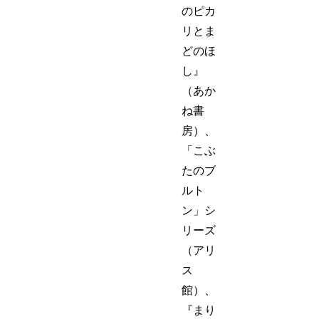
のピカ
リとま
どのほ
し』
（あか
ね書
房）、
「こぶ
たのブ
ルト
ン」シ
リーズ
（アリ
ス
館）、
『まり