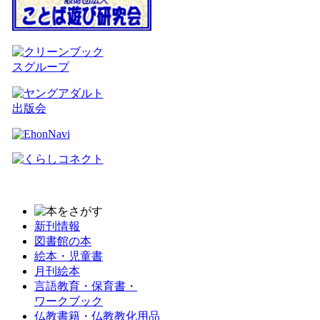
新刊情報
図書館の本
絵本・児童書
月刊絵本
言語教育・保育書・
ワークブック
仏教書籍・仏教教化用品