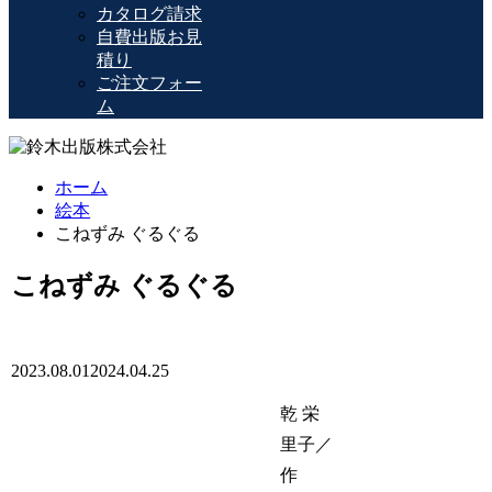
カタログ請求
自費出版お見
積り
ご注文フォー
ム
ホーム
絵本
こねずみ ぐるぐる
こねずみ ぐるぐる
2023.08.01
2024.04.25
乾 栄
里子／
作