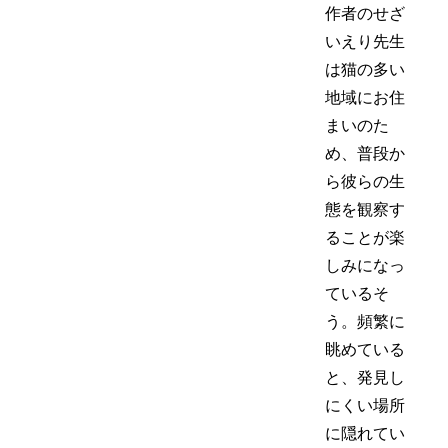
作者のせざ
いえり先生
は猫の多い
地域にお住
まいのた
め、普段か
ら彼らの生
態を観察す
ることが楽
しみになっ
ているそ
う。頻繁に
眺めている
と、発見し
にくい場所
に隠れてい