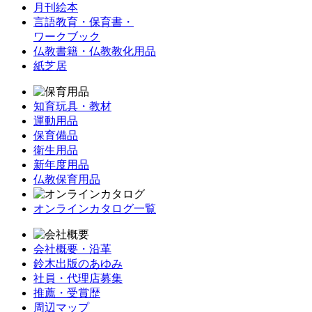
月刊絵本
言語教育・保育書・
ワークブック
仏教書籍・仏教教化用品
紙芝居
知育玩具・教材
運動用品
保育備品
衛生用品
新年度用品
仏教保育用品
オンラインカタログ一覧
会社概要・沿革
鈴木出版のあゆみ
社員・代理店募集
推薦・受賞歴
周辺マップ