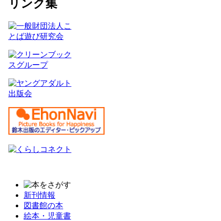
リンク集
新刊情報
図書館の本
絵本・児童書