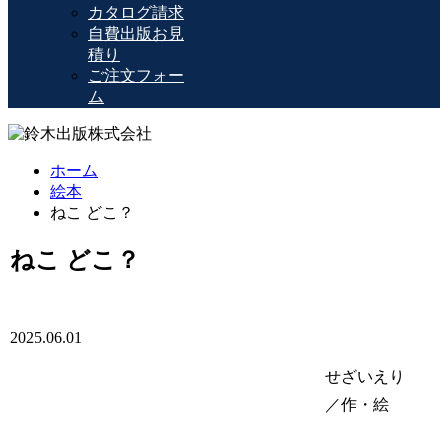
カタログ請求
自費出版お見
積り
ご注文フォー
ム
ホーム
絵本
ねこ どこ？
ねこ どこ？
2025.06.01
せざいえり
／作・絵