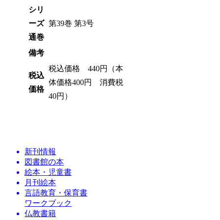
シリ
ーズ
第39巻 第3号
通巻
備考
税込価格 440円（本
税込
体価格400円 消費税
価格
40円）
新刊情報
図書館の本
絵本・児童書
月刊絵本
言語教育・保育書
ワークブック
仏教書籍