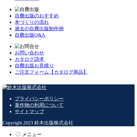
自費出版のおすすめ
本づくりの流れ
過去の自費出版制作例
自費出版Q&A
お問い合わせ
カタログ請求
自費出版お見積り
ご注文フォーム【カタログ商品】
プライバシーポリシー
著作物の利用について
サイトマップ
Copyright 2023 鈴木出版株式会社
メニュー