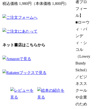
者プロ
税込価格 1,980円（本体価格 1,800円）
フィー
ル】
■ローウ
ィ・バ
ンデ
ィ・シ
ネット書店はこちらから
コル
（Lowey
Bundy
Sichol）
／ビジ
ネスス
クール
や企業
のため