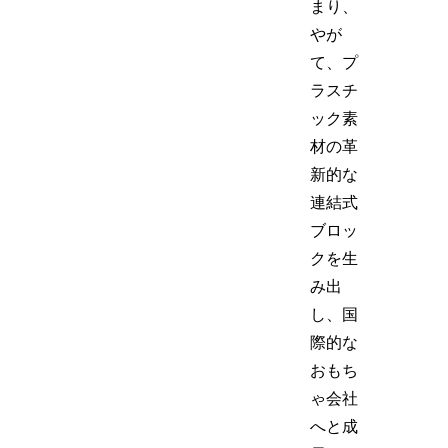
まり、
やが
て、プ
ラスチ
ック素
材の革
新的な
連結式
ブロッ
クを生
み出
し、国
際的な
おもち
ゃ会社
へと成