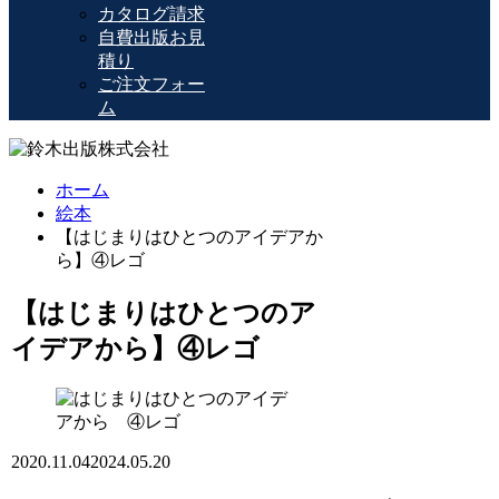
カタログ請求
自費出版お見
積り
ご注文フォー
ム
ホーム
絵本
【はじまりはひとつのアイデアか
ら】④レゴ
【はじまりはひとつのア
イデアから】④レゴ
2020.11.04
2024.05.20