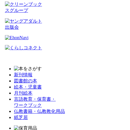
新刊情報
図書館の本
絵本・児童書
月刊絵本
言語教育・保育書・
ワークブック
仏教書籍・仏教教化用品
紙芝居