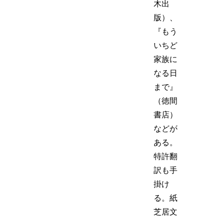
木出
版）、
『もう
いちど
家族に
なる日
まで』
（徳間
書店）
などが
ある。
特許翻
訳も手
掛け
る。紙
芝居文