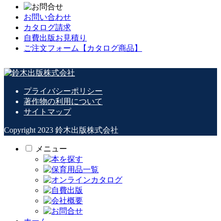
お問い合わせ
カタログ請求
自費出版お見積り
ご注文フォーム【カタログ商品】
プライバシーポリシー
著作物の利用について
サイトマップ
Copyright 2023 鈴木出版株式会社
メニュー