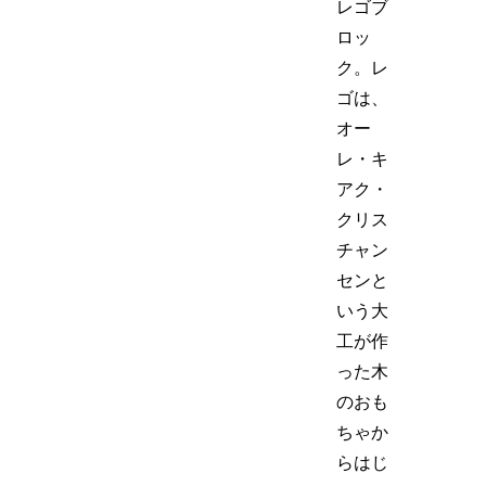
レゴブ
ロッ
ク。レ
ゴは、
オー
レ・キ
アク・
クリス
チャン
センと
いう大
工が作
った木
のおも
ちゃか
らはじ