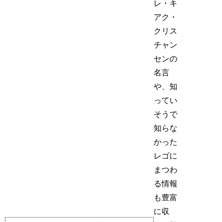
レ・キ
アク・
クリス
チャン
センの
名言
や、知
ってい
そうで
知らな
かった
レゴに
まつわ
る情報
も豊富
に収