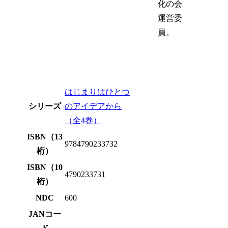
化の会
運営委
員。
はじまりはひとつ
シリーズ
のアイデアから
（全4巻）
ISBN（13
9784790233732
桁）
ISBN（10
4790233731
桁）
NDC
600
JANコー