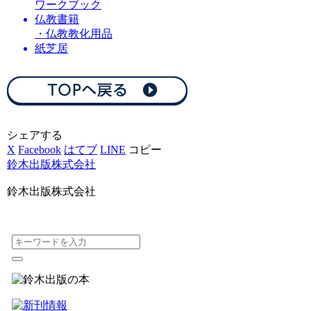
ワークブック
仏教書籍
・仏教教化用品
紙芝居
シェアする
X
Facebook
はてブ
LINE
コピー
鈴木出版株式会社
鈴木出版株式会社