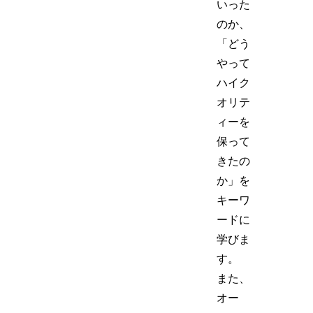
いった
のか、
「どう
やって
ハイク
オリテ
ィーを
保って
きたの
か」を
キーワ
ードに
学びま
す。
また、
オー