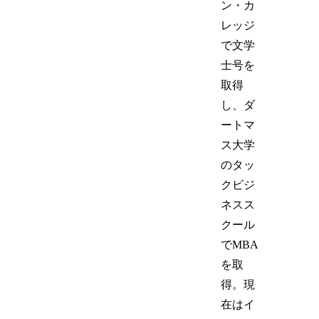
ン・カ
レッジ
で文学
士号を
取得
し、ダ
ートマ
ス大学
のタッ
クビジ
ネスス
クール
でMBA
を取
得。現
在はイ