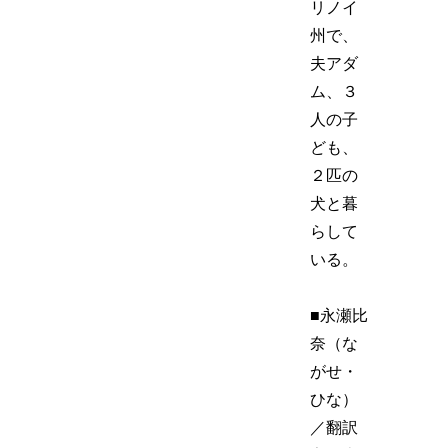
リノイ
州で、
夫アダ
ム、３
人の子
ども、
２匹の
犬と暮
らして
いる。
■永瀬比
奈（な
がせ・
ひな）
／翻訳