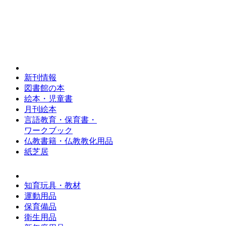
新刊情報
図書館の本
絵本・児童書
月刊絵本
言語教育・保育書・
ワークブック
仏教書籍・仏教教化用品
紙芝居
知育玩具・教材
運動用品
保育備品
衛生用品