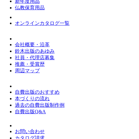
新年度用品
仏教保育用品
オンラインカタログ一覧
会社概要・沿革
鈴木出版のあゆみ
社員・代理店募集
推薦・受賞歴
周辺マップ
自費出版のおすすめ
本づくりの流れ
過去の自費出版制作例
自費出版Q&A
お問い合わせ
カタログ請求