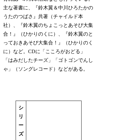
主な著書に、『鈴木翼＆中川ひろたかの
うたのつばさ』共著（チャイルド本
社）、『鈴木翼のちょこっとあそび大集
合！』（ひかりのくに）、『鈴木翼のと
っておきあそび大集合！』（ひかりのく
に）など。CDに「こころがおどる」
「はみだしたチーズ」「ゴトゴンでんし
ゃ」（ソングレコード）などがある。
シ
リ
ー
ズ