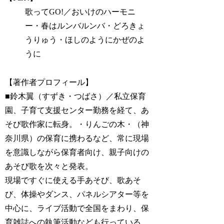
歌ってGO!／おいけのハーモニ
ー・春はルンバルンバ・どろきょ
うりゅう・ほしのようにかぜのよ
うに
【著作者プロフィール】
■鈴木翼（すずき・つばさ）／私立保育
園、子育て支援センター勤務を経て、あ
そび歌作家に転身。・りんごの木・（神
奈川県）の保育に携わるなど、常に現場
を意識しながら保育者向け、親子向けの
あそび歌を次々と発表。
現場ですぐに使える手あそび、歌あそ
び、体操やダンス、パネルシアター等を
中心に、ライブ活動で全国をまわり、保
育雑誌への執筆活動なども行っている。