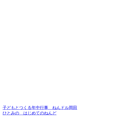
子どもとつくる年中行事 ねんドル岡田
ひとみの はじめてのねんど