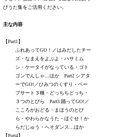
びうた集をご活用ください。
主な内容
【Part1】
ふれあってGO！／はみだしたチー
ズ・なまえをよぶよ・ハサミム
シ・ケータイがなっている・ゴト
ゴンでんしゃ…ほか Part2 シアタ
ーでGO!／ひみつのくすり・ペー
プサート３種・どっちちどっち・
３つのとびら Part3 踊ってGO!／
こころがおどる・まほうのとび
ら・やわらかなうた・ほぐせ！か
らだじゅう・へそダンス…ほか
【Part4】