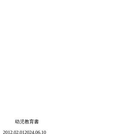
幼児教育書
2012.02.01
2024.06.10