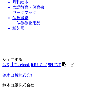
月刊絵本
言語教育・保育書
ワークブック
仏教書籍
・仏教教化用品
紙芝居
シェアする
X
Facebook
はてブ
LINE
コピ
ー
鈴木出版株式会社
鈴木出版株式会社