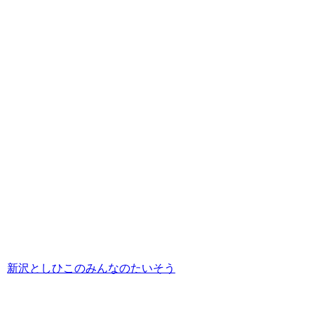
新沢としひこのみんなのたいそう