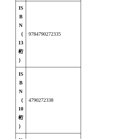
IS
B
N
（
9784790272335
13
桁
）
IS
B
N
（
4790272338
10
桁
）