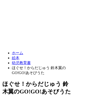
ホーム
絵本
幼児教育書
ほぐせ！からだじゅう 鈴木翼の
GO!GO!あそびうた
ほぐせ！からだじゅう 鈴
木翼のGO!GO!あそびうた