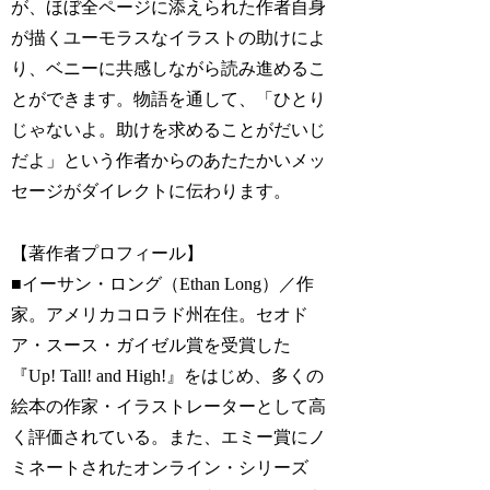
が、ほぼ全ページに添えられた作者自身
が描くユーモラスなイラストの助けによ
り、ベニーに共感しながら読み進めるこ
とができます。物語を通して、「ひとり
じゃないよ。助けを求めることがだいじ
だよ」という作者からのあたたかいメッ
セージがダイレクトに伝わります。
【著作者プロフィール】
■イーサン・ロング（Ethan Long）／作
家。アメリカコロラド州在住。セオド
ア・スース・ガイゼル賞を受賞した
『Up! Tall! and High!』をはじめ、多くの
絵本の作家・イラストレーターとして高
く評価されている。また、エミー賞にノ
ミネートされたオンライン・シリーズ