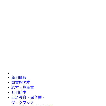
新刊情報
図書館の本
絵本・児童書
月刊絵本
言語教育・保育書・
ワークブック