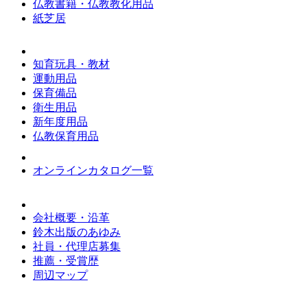
仏教書籍・仏教教化用品
紙芝居
知育玩具・教材
運動用品
保育備品
衛生用品
新年度用品
仏教保育用品
オンラインカタログ一覧
会社概要・沿革
鈴木出版のあゆみ
社員・代理店募集
推薦・受賞歴
周辺マップ