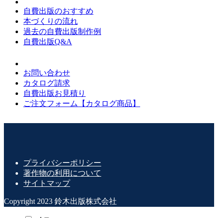
自費出版のおすすめ
本づくりの流れ
過去の自費出版制作例
自費出版Q&A
お問い合わせ
カタログ請求
自費出版お見積り
ご注文フォーム【カタログ商品】
プライバシーポリシー
著作物の利用について
サイトマップ
Copyright 2023 鈴木出版株式会社