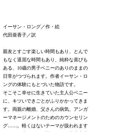
イーサン・ロング／作・絵
代田亜香子／訳
親友とすごす楽しい時間もあり、とんで
もなく退屈な時間もあり、純粋な喜びも
ある、10歳の男子ベニーのありのままの
日常がつづられます。作者イーサン・ロ
ングの体験にもとづいた物語です。
そこそこ幸せに生きていた主人公ベニー
に、キツいできごとがふりかかってきま
す。両親の離婚、父さんの病気、アンガ
ーマネージメントのためのカウンセリン
グ……。軽くはないテーマが扱われます