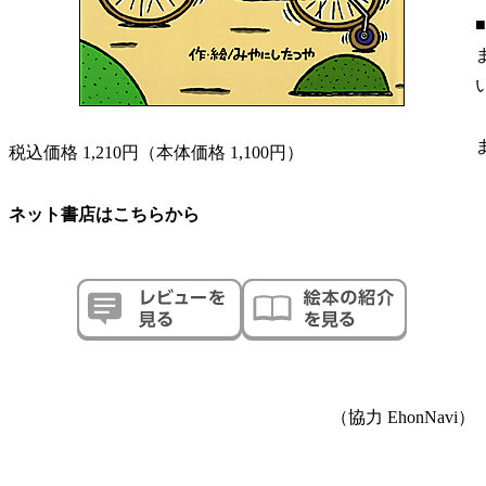
税込価格 1,210円（本体価格 1,100円）
ネット書店はこちらから
（協力 EhonNavi）