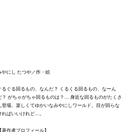
みやにし たつや／作・絵
ぐるぐる回るもの、なんだ？ くるくる回るもの、なーん
だ？ がちゃがちゃ回るものは？… 身近な回るものがたくさ
ん登場。楽しくてゆかいなみやにしワールド。目が回らな
ければいいけれど…。
【著作者プロフィール】