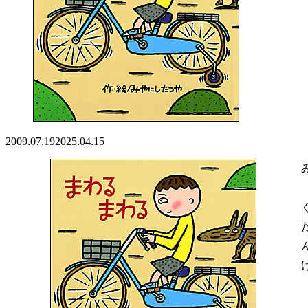
2009.07.19
2025.04.15