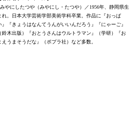
■みやにしたつや（みやにし・たつや）／1956年、静岡県生
まれ。日本大学芸術学部美術学科卒業。作品に『おっぱ
い』『きょうはなんてうんがいいんだろう』『にゃーご』
（鈴木出版）『おとうさんはウルトラマン』（学研）『お
まえうまそうだな』（ポプラ社）など多数。