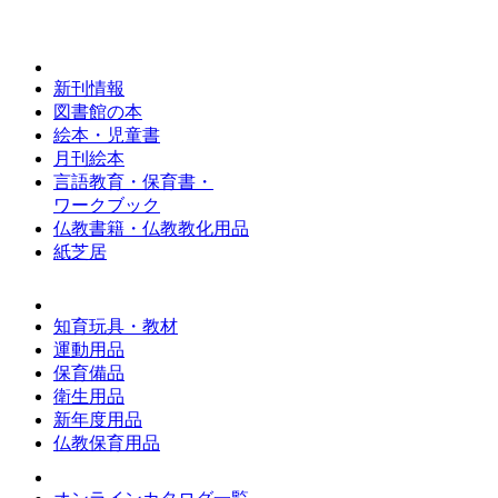
新刊情報
図書館の本
絵本・児童書
月刊絵本
言語教育・保育書・
ワークブック
仏教書籍・仏教教化用品
紙芝居
知育玩具・教材
運動用品
保育備品
衛生用品
新年度用品
仏教保育用品