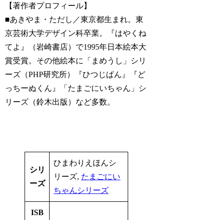
【著作者プロフィール】
■あきやま・ただし／東京都生まれ。東
京芸術大学デザイン科卒業。『はやくね
てよ』（岩崎書店）で1995年日本絵本大
賞受賞。その他絵本に「まめうし」シリ
ーズ（PHP研究所）『ひつじぱん』『ど
っちーぬくん』「たまごにいちゃん」シ
リーズ（鈴木出版）など多数。
ひまわりえほんシ
シリ
リーズ,
たまごにい
ーズ
ちゃんシリーズ
ISB