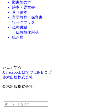
図書館の本
絵本・児童書
月刊絵本
言語教育・保育書
ワークブック
仏教書籍
・仏教教化用品
紙芝居
シェアする
X
Facebook
はてブ
LINE
コピー
鈴木出版株式会社
鈴木出版株式会社