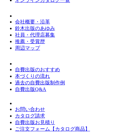
オンラインカタログ一覧
会社概要・沿革
鈴木出版のあゆみ
社員・代理店募集
推薦・受賞歴
周辺マップ
自費出版のおすすめ
本づくりの流れ
過去の自費出版制作例
自費出版Q&A
お問い合わせ
カタログ請求
自費出版お見積り
ご注文フォーム【カタログ商品】