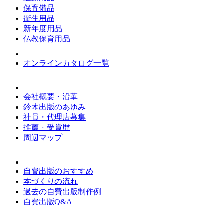
保育備品
衛生用品
新年度用品
仏教保育用品
オンラインカタログ一覧
会社概要・沿革
鈴木出版のあゆみ
社員・代理店募集
推薦・受賞歴
周辺マップ
自費出版のおすすめ
本づくりの流れ
過去の自費出版制作例
自費出版Q&A