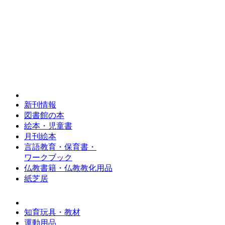
新刊情報
図書館の本
絵本・児童書
月刊絵本
言語教育・保育書・
ワークブック
仏教書籍・仏教教化用品
紙芝居
知育玩具・教材
運動用品