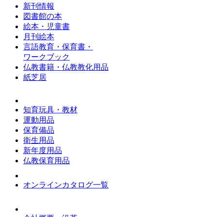
新刊情報
図書館の本
絵本・児童書
月刊絵本
言語教育・保育書・
ワークブック
仏教書籍・仏教教化用品
紙芝居
知育玩具・教材
運動用品
保育備品
衛生用品
新年度用品
仏教保育用品
オンラインカタログ一覧