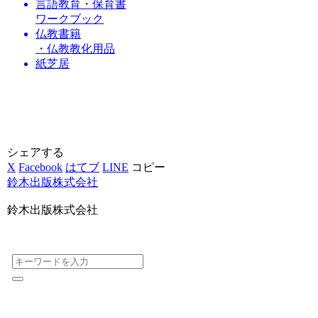
言語教育・保育書
ワークブック
仏教書籍
・仏教教化用品
紙芝居
シェアする
X
Facebook
はてブ
LINE
コピー
鈴木出版株式会社
鈴木出版株式会社