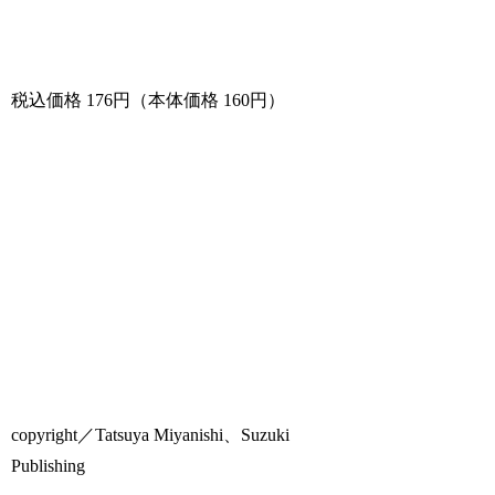
税込価格 176円（本体価格 160円）
copyright／Tatsuya Miyanishi、Suzuki
Publishing