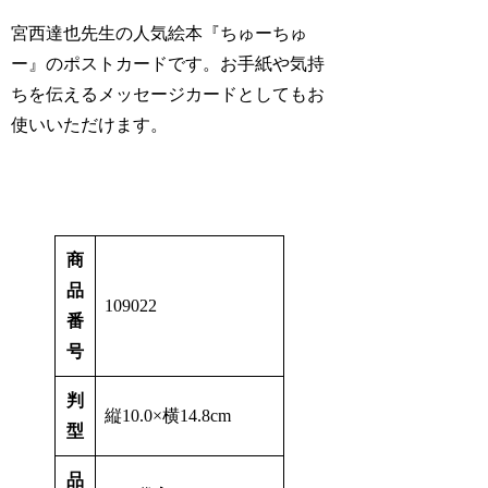
宮西達也先生の人気絵本『ちゅーちゅ
ー』のポストカードです。お手紙や気持
ちを伝えるメッセージカードとしてもお
使いいただけます。
商
品
109022
番
号
判
縦10.0×横14.8cm
型
品