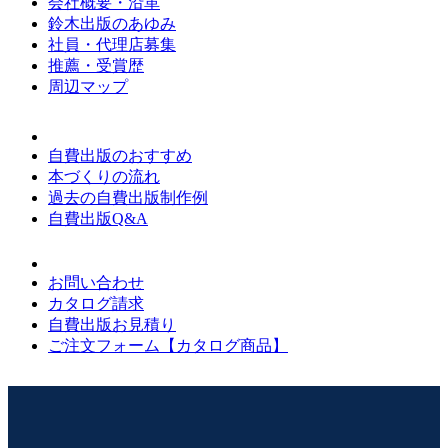
会社概要・沿革
鈴木出版のあゆみ
社員・代理店募集
推薦・受賞歴
周辺マップ
自費出版のおすすめ
本づくりの流れ
過去の自費出版制作例
自費出版Q&A
お問い合わせ
カタログ請求
自費出版お見積り
ご注文フォーム【カタログ商品】