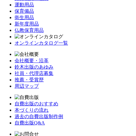
運動用品
保育備品
衛生用品
新年度用品
仏教保育用品
オンラインカタログ一覧
会社概要・沿革
鈴木出版のあゆみ
社員・代理店募集
推薦・受賞歴
周辺マップ
自費出版のおすすめ
本づくりの流れ
過去の自費出版制作例
自費出版Q&A