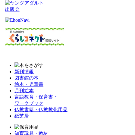
新刊情報
図書館の本
絵本・児童書
月刊絵本
言語教育・保育書・
ワークブック
仏教書籍・仏教教化用品
紙芝居
知育玩具・教材