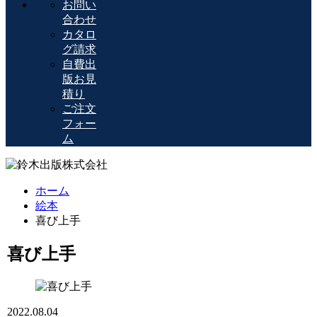
お問い
合わせ
カタロ
グ請求
自費出
版お見
積り
ご注文
フォー
ム
ホーム
絵本
喜び上手
喜び上手
2022.08.04