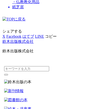
・仏教教化用品
紙芝居
シェアする
X
Facebook
はてブ
LINE
コピー
鈴木出版株式会社
鈴木出版株式会社