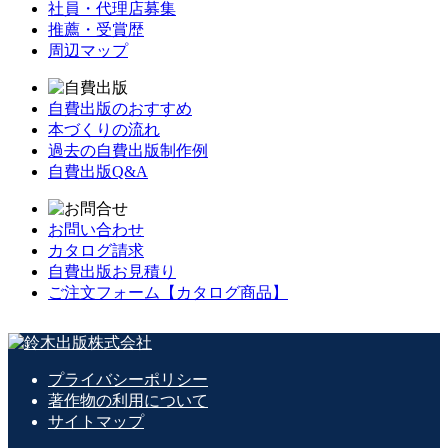
社員・代理店募集
推薦・受賞歴
周辺マップ
自費出版のおすすめ
本づくりの流れ
過去の自費出版制作例
自費出版Q&A
お問い合わせ
カタログ請求
自費出版お見積り
ご注文フォーム【カタログ商品】
プライバシーポリシー
著作物の利用について
サイトマップ