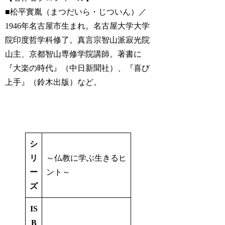
■松平實胤（まつだいら・じついん）／
1946年名古屋市生まれ。名古屋大学大学
院印度哲学科修了。真言宗智山派寂光院
山主、京都智山専修学院講師。著書に
『大楽の時代』（中日新聞社）、『喜び
上手』（鈴木出版）など。
シ
リ
～仏教に学ぶ生きるヒ
ー
ント～
ズ
IS
B