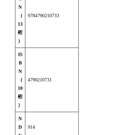
N
（
9784790210733
13
桁
）
IS
B
N
（
4790210731
10
桁
）
N
D
914