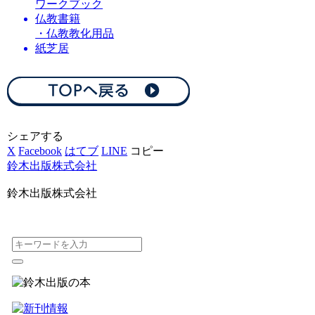
ワークブック
仏教書籍
・仏教教化用品
紙芝居
シェアする
X
Facebook
はてブ
LINE
コピー
鈴木出版株式会社
鈴木出版株式会社