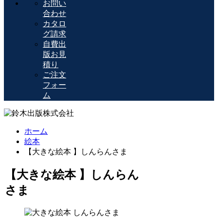
お問い
合わせ
カタロ
グ請求
自費出
版お見
積り
ご注文
フォー
ム
ホーム
絵本
【大きな絵本 】しんらんさま
【大きな絵本 】しんらん
さま