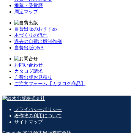
推薦・受賞歴
周辺マップ
自費出版のおすすめ
本づくりの流れ
過去の自費出版制作例
自費出版Q&A
お問い合わせ
カタログ請求
自費出版お見積り
ご注文フォーム【カタログ商品】
プライバシーポリシー
著作物の利用について
サイトマップ
Copyright 2023 鈴木出版株式会社