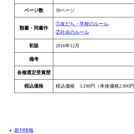
ページ数
39ページ
①友だち・学校のルール
,
類書・同書作
②社会のルール
初版
2016年12月
備考
各種選定受賞歴
税込価格
税込価格 3,190円（本体価格2,900
新刊情報