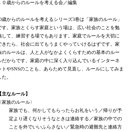
１０歳からのルールを考える会／編集
10歳からのルールを考えるシリーズ3巻は「家族のルール」
です。家族とくらす家庭という場は、広い社会のことを勉
強して、練習する場でもあります。家庭でルールを大切に
できたら、社会に出てもうまくやっていけるはずです。家
族のルールは、人と人がなかよくくらすための基本のルー
ルだからです。家庭の中に深く入り込んでいるインターネ
ットやSNSのことも、あらためて見直し、ルールにしてみま
した。
【主なルール】
〈家族のルール〉
家族でも、何かしてもらったらお礼をいう／帰りが予
定より遅くなりそうなときは連絡する／家族の中での
ことを外でいいふらさない／緊急時の避難先と連絡方