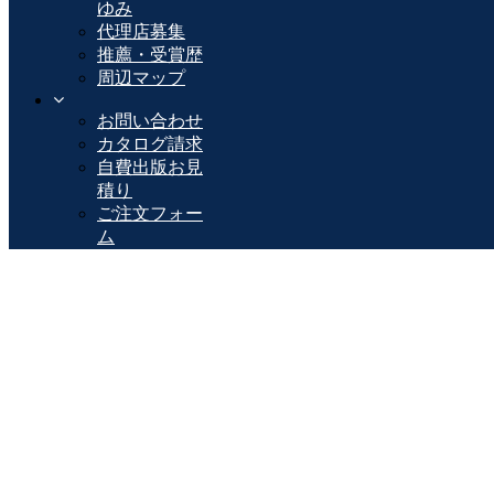
ゆみ
代理店募集
推薦・受賞歴
周辺マップ
お問い合わせ
カタログ請求
自費出版お見
積り
ご注文フォー
ム