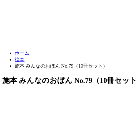
ホーム
絵本
施本 みんなのおぼん No.79（10冊セット）
施本 みんなのおぼん No.79（10冊セッ