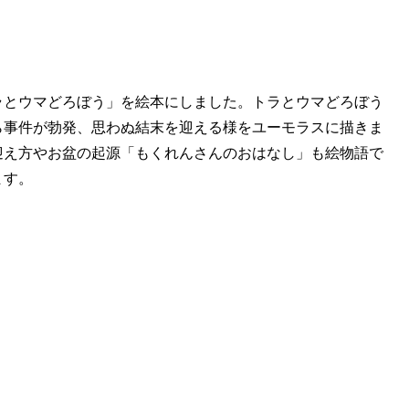
ラとウマどろぼう」を絵本にしました。トラとウマどろぼう
ら事件が勃発、思わぬ結末を迎える様をユーモラスに描きま
迎え方やお盆の起源「もくれんさんのおはなし」も絵物語で
ます。