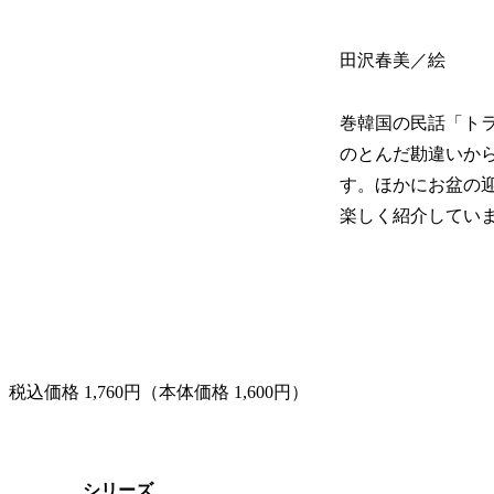
田沢春美／絵
巻韓国の民話「ト
のとんだ勘違いか
す。ほかにお盆の
楽しく紹介してい
税込価格 1,760円（本体価格 1,600円）
シリーズ