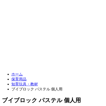
ホーム
保育用品
知育玩具・教材
ブイブロック パステル 個人用
ブイブロック パステル 個人用