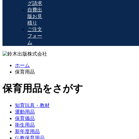
グ請求
自費出
版お見
積り
ご注文
フォー
ム
ホーム
保育用品
保育用品をさがす
知育玩具・教材
運動用品
保育備品
衛生用品
新年度用品
仏教保育用品