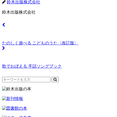
鈴木出版株式会社
鈴木出版株式会社
たのしく遊べる こどものうた〈改訂版〉
歌でおぼえる 手話ソングブック