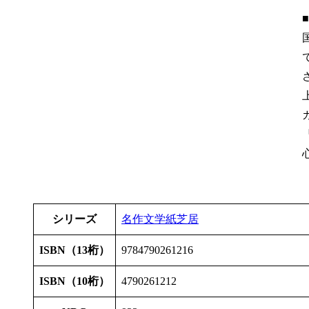
シリーズ
名作文学紙芝居
ISBN（13桁）
9784790261216
ISBN（10桁）
4790261212