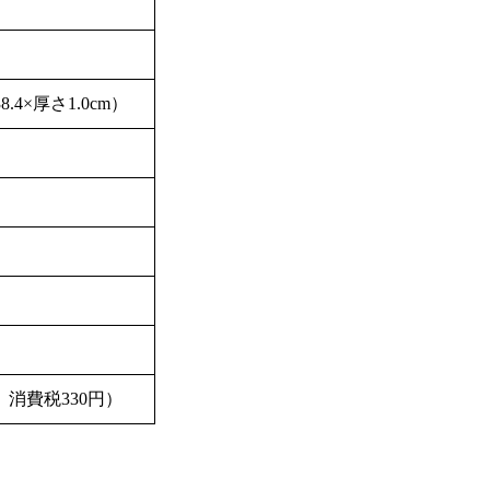
38.4×厚さ1.0cm）
円 消費税330円）