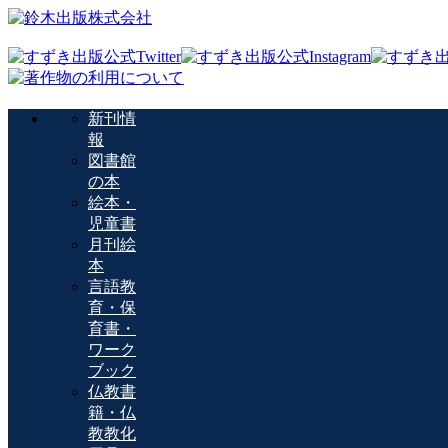
新刊情
報
図書館
の本
絵本・
児童書
月刊絵
本
言語教
育・保
育書・
ワーク
ブック
仏教書
籍・仏
教教化