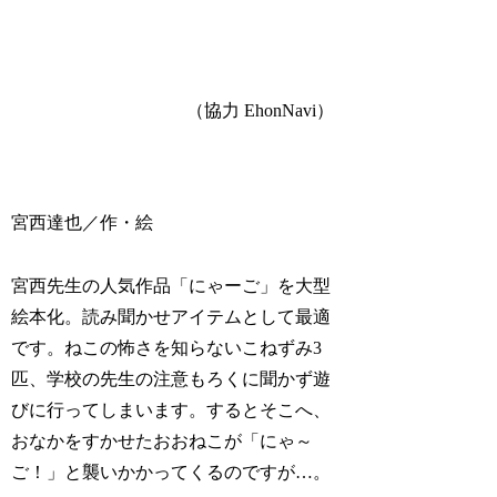
（協力 EhonNavi）
宮西達也／作・絵
宮西先生の人気作品「にゃーご」を大型
絵本化。読み聞かせアイテムとして最適
です。ねこの怖さを知らないこねずみ3
匹、学校の先生の注意もろくに聞かず遊
びに行ってしまいます。するとそこへ、
おなかをすかせたおおねこが「にゃ～
ご！」と襲いかかってくるのですが…。