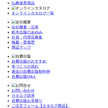
仏教保育用品
オンラインカタログ一覧
会社概要・沿革
鈴木出版のあゆみ
社員・代理店募集
推薦・受賞歴
周辺マップ
自費出版のおすすめ
本づくりの流れ
過去の自費出版制作例
自費出版Q&A
お問い合わせ
カタログ請求
自費出版お見積り
ご注文フォーム【カタログ商品】