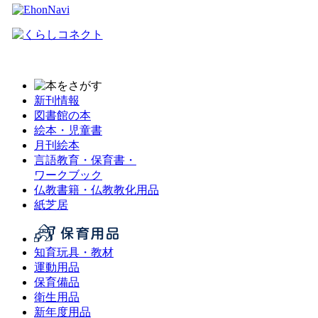
新刊情報
図書館の本
絵本・児童書
月刊絵本
言語教育・保育書・
ワークブック
仏教書籍・仏教教化用品
紙芝居
知育玩具・教材
運動用品
保育備品
衛生用品
新年度用品