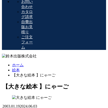
お問い
合わせ
カタロ
グ請求
自費出
版お見
積り
ご注文
フォー
ム
ホーム
絵本
【大きな絵本 】にゃーご
【大きな絵本 】にゃーご
2003.01.19
2024.06.03