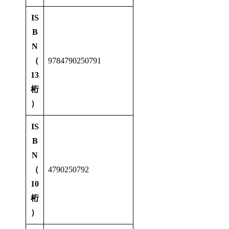
IS
B
N
（
9784790250791
13
桁
）
IS
B
N
（
4790250792
10
桁
）