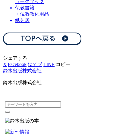
ワークブック
仏教書籍
・仏教教化用品
紙芝居
シェアする
X
Facebook
はてブ
LINE
コピー
鈴木出版株式会社
鈴木出版株式会社