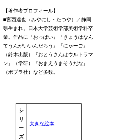
【著作者プロフィール】
■宮西達也（みやにし・たつや）／静岡
県生まれ。日本大学芸術学部美術学科卒
業。作品に『おっぱい』『きょうはなん
てうんがいいんだろう』『にゃーご』
（鈴木出版）『おとうさんはウルトラマ
ン』（学研）『おまえうまそうだな』
（ポプラ社）など多数。
シ
リ
大きな絵本
ー
ズ