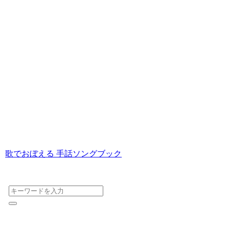
歌でおぼえる 手話ソングブック