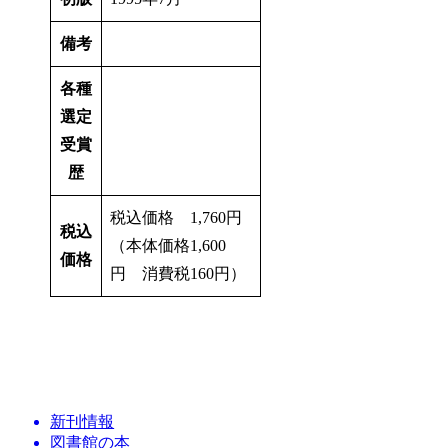
備考
各種
選定
受賞
歴
税込価格 1,760円
税込
（本体価格1,600
価格
円 消費税160円）
新刊情報
図書館の本