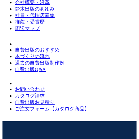
会社概要・沿革
鈴木出版のあゆみ
社員・代理店募集
推薦・受賞歴
周辺マップ
自費出版のおすすめ
本づくりの流れ
過去の自費出版制作例
自費出版Q&A
お問い合わせ
カタログ請求
自費出版お見積り
ご注文フォーム【カタログ商品】