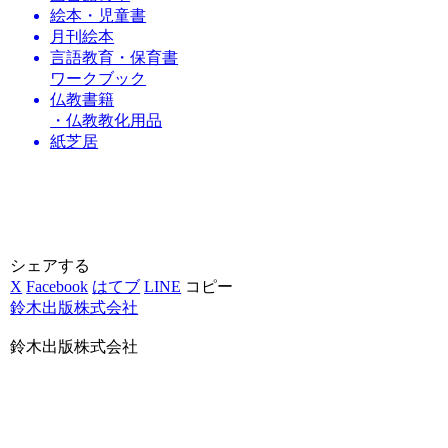
絵本・児童書
月刊絵本
言語教育・保育書
ワークブック
仏教書籍
・仏教教化用品
紙芝居
シェアする
X
Facebook
はてブ
LINE
コピー
鈴木出版株式会社
鈴木出版株式会社