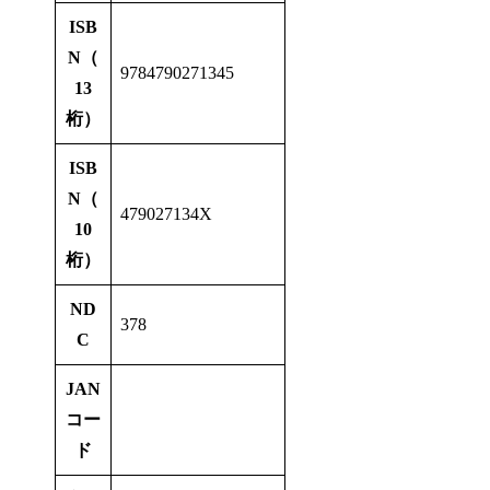
ISB
N（
9784790271345
13
桁）
ISB
N（
479027134X
10
桁）
ND
378
C
JAN
コー
ド