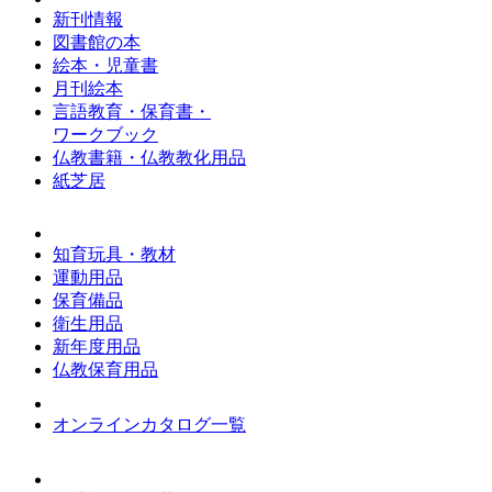
新刊情報
図書館の本
絵本・児童書
月刊絵本
言語教育・保育書・
ワークブック
仏教書籍・仏教教化用品
紙芝居
知育玩具・教材
運動用品
保育備品
衛生用品
新年度用品
仏教保育用品
オンラインカタログ一覧