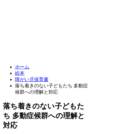
ホーム
絵本
障がい児保育書
落ち着きのない子どもたち 多動症
候群への理解と対応
落ち着きのない子どもた
ち 多動症候群への理解と
対応