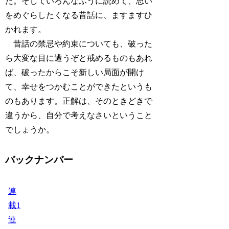
た。そしていろんなふうに読めて、思い
をめぐらしたくなる昔話に、ますますひ
かれます。
昔話の禁忌や約束についても、破った
ら大変な目に遭うぞと戒めるものもあれ
ば、破ったからこそ新しい局面が開け
て、幸せをつかむことができたというも
のもあります。正解は、そのときどきで
違うから、自分で考えなさいということ
でしょうか。
バックナンバー
連
載1
連