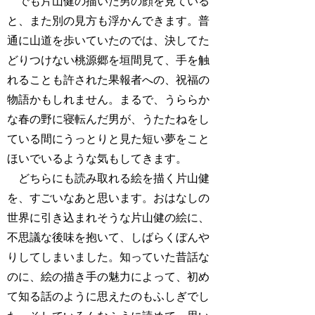
でも片山健の描いた男の顔を見ている
と、また別の見方も浮かんできます。普
通に山道を歩いていたのでは、決してた
どりつけない桃源郷を垣間見て、手を触
れることも許された果報者への、祝福の
物語かもしれません。まるで、うららか
な春の野に寝転んだ男が、うたたねをし
ている間にうっとりと見た短い夢をこと
ほいでいるような気もしてきます。
どちらにも読み取れる絵を描く片山健
を、すごいなあと思います。おはなしの
世界に引き込まれそうな片山健の絵に、
不思議な後味を抱いて、しばらくぼんや
りしてしまいました。知っていた昔話な
のに、絵の描き手の魅力によって、初め
て知る話のように思えたのもふしぎでし