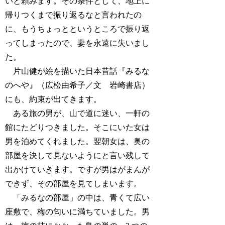
いと頼みます。その条件として、地上に
帰りつくまで振り返るなと言われたの
に、もうちょっとというところで振り返
ってしまったので、妻を永遠に失いまし
た。
片山健が絵を描いた日本昔話『みるな
のへや』（広松由希子／文 岩崎書店）
にも、約束が出てきます。
ある旅の男が、山で道に迷い、一軒の
館にたどりつきました。そこにいた女は
男を泊めてくれました。翌朝女は、奥の
部屋を決して見ないようにと言い残して
出かけていきます。ですが男はがまんが
できず、その部屋を見てしまいます。
「みるなの部屋」の中は、青くて広い
座敷で、梅の匂いに満ちていました。男