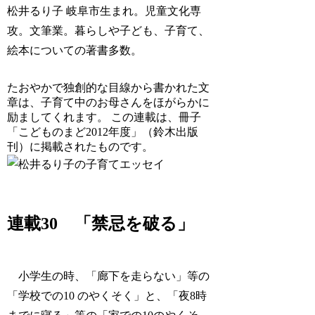
松井るり子 岐阜市生まれ。児童文化専
攻。文筆業。暮らしや子ども、子育て、
絵本についての著書多数。
たおやかで独創的な目線から書かれた文
章は、子育て中のお母さんをほがらかに
励ましてくれます。 この連載は、冊子
「こどものまど2012年度」（鈴木出版
刊）に掲載されたものです。
連載30 「禁忌を破る」
小学生の時、「廊下を走らない」等の
「学校での10 のやくそく」と、「夜8時