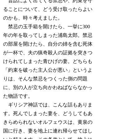
昔話によく出てくる禁忌や、約束を守
ることについて、どう受け取ったらよい
のかも、時々考えました。
禁忌の玉手箱を開けたら、一挙に300
年の年を取ってしまった浦島太郎。禁忌
の部屋を開けたら、自分の姉を含む死体
が一杯で、夫の猟奇殺人の証拠を突きつ
けられてしまった青ひげの妻。どちらも
「約束を破った主人公が悪い」というよ
りは、そんな禁忌をつくった側の問題
に、別の人が立ち向かわねばならなかっ
た物語です。
ギリシア神話では、こんな話もありま
す。死んでしまった妻を、どうしてもあ
きらめられないオルフェウスは、黄泉の
国に行き、妻を地上に連れ帰らせてほし