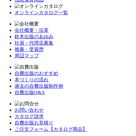
オンラインカタログ一覧
会社概要・沿革
鈴木出版のあゆみ
社員・代理店募集
推薦・受賞歴
周辺マップ
自費出版のおすすめ
本づくりの流れ
過去の自費出版制作例
自費出版Q&A
お問い合わせ
カタログ請求
自費出版お見積り
ご注文フォーム【カタログ商品】