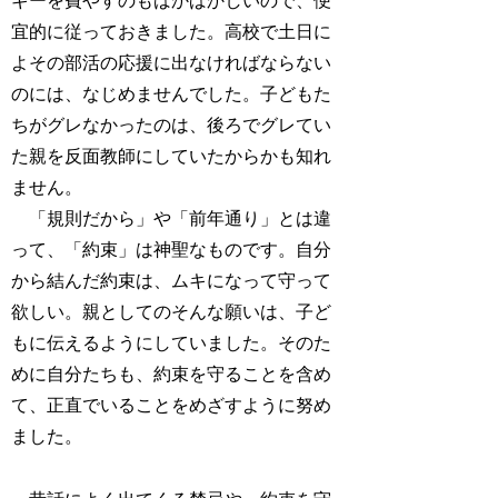
ギーを費やすのもばかばかしいので、便
宜的に従っておきました。高校で土日に
よその部活の応援に出なければならない
のには、なじめませんでした。子どもた
ちがグレなかったのは、後ろでグレてい
た親を反面教師にしていたからかも知れ
ません。
「規則だから」や「前年通り」とは違
って、「約束」は神聖なものです。自分
から結んだ約束は、ムキになって守って
欲しい。親としてのそんな願いは、子ど
もに伝えるようにしていました。そのた
めに自分たちも、約束を守ることを含め
て、正直でいることをめざすように努め
ました。