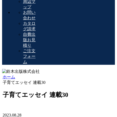
周辺マ
ップ
お問い
合わせ
カタロ
グ請求
自費出
版お見
積り
ご注文
フォー
ム
ホーム
子育てエッセイ 連載30
子育てエッセイ 連載30
2023.08.28