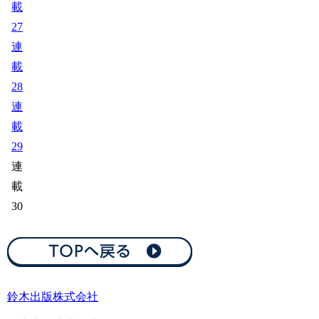
載
27
連
載
28
連
載
29
連
載
30
鈴木出版株式会社