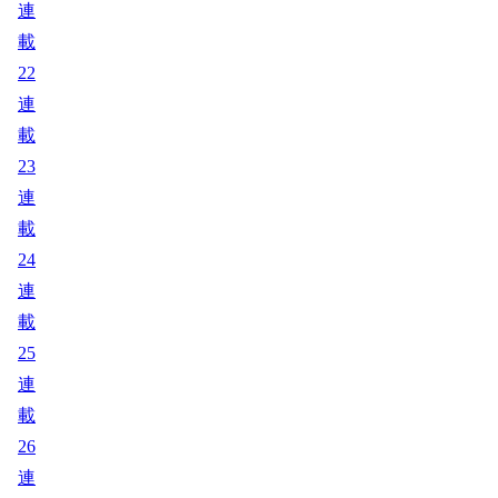
連
載
22
連
載
23
連
載
24
連
載
25
連
載
26
連